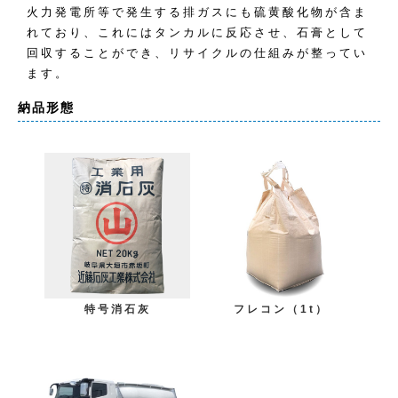
火力発電所等で発生する排ガスにも硫黄酸化物が含ま
れており、これにはタンカルに反応させ、石膏として
回収することができ、リサイクルの仕組みが整ってい
ます。
納品形態
特号消石灰
フレコン（1t）