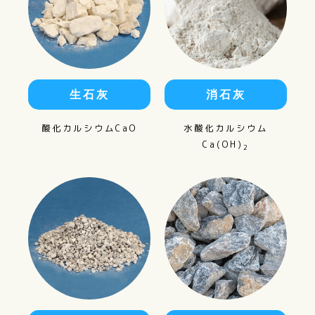
生石灰
消石灰
酸化カルシウムCaO
水酸化カルシウム
Ca(OH)
2