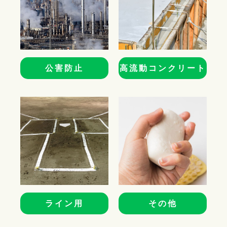
公害防止
高流動コンクリート
ライン用
その他