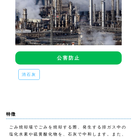
公害防止
消石灰
特徴
ごみ焼却場でごみを焼却する際、発生する排ガス中の
塩化水素や硫黄酸化物を、石灰で中和します。また、