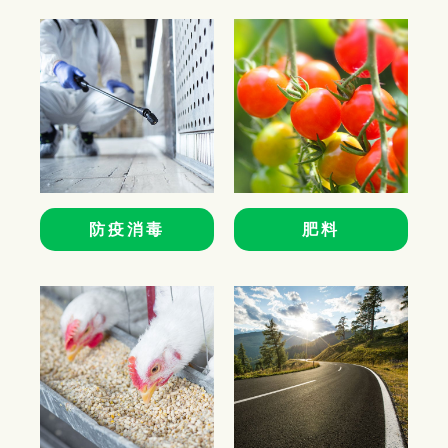
防疫消毒
肥料