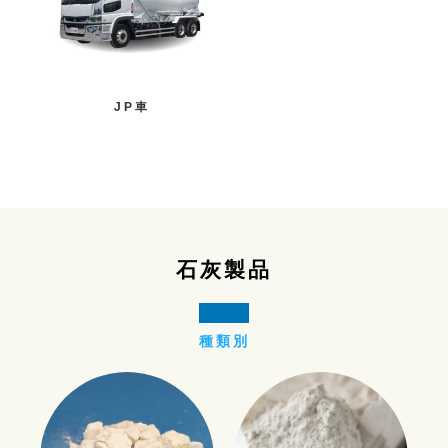
JP車
石灰製品
種類別