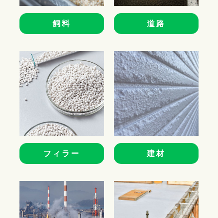
飼料
道路
フィラー
建材